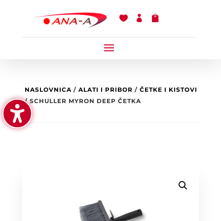



NASLOVNICA
/
ALATI I PRIBOR
/
ČETKE I KISTOVI
/ SCHULLER MYRON DEEP ČETKA