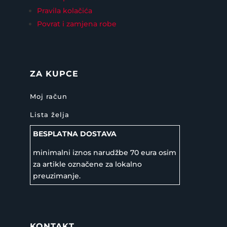
Pravila kolačića
Povrat i zamjena robe
ZA KUPCE
Moj račun
Lista želja
BESPLATNA DOSTAVA
minimalni iznos narudžbe 70 eura osim
za artikle označene za lokalno
preuzimanje.
KONTAKT