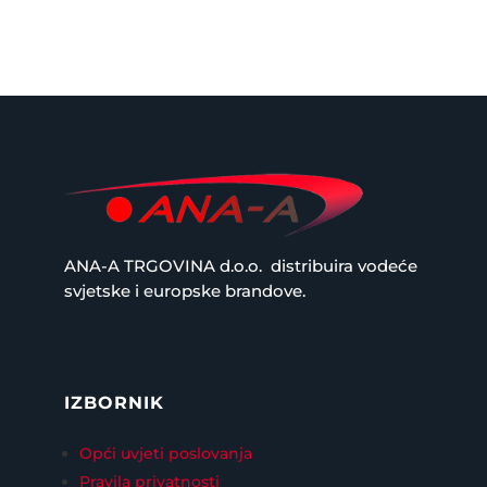
ANA-A TRGOVINA d.o.o.
distribuira vodeće
svjetske i europske brandove.
IZBORNIK
Opći uvjeti poslovanja
Pravila privatnosti