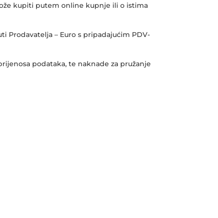
ože kupiti putem online kupnje ili o istima
luti Prodavatelja – Euro s pripadajućim PDV-
u prijenosa podataka, te naknade za pružanje