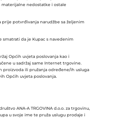
 materijalne nedostatke i ostale
a prije potvrđivanja narudžbe sa željenim
će smatrati da je Kupac s navedenim
ržaj Općih uvjeta poslovanja kao i
učene u sadržaj same Internet trgovine.
 proizvoda ili pružanja određene/ih usluga
vih Općih uvjeta poslovanja.
 društvo ANA-A TRGOVINA d.o.o. za trgovinu,
upa u svoje ime te pruža uslugu prodaje i