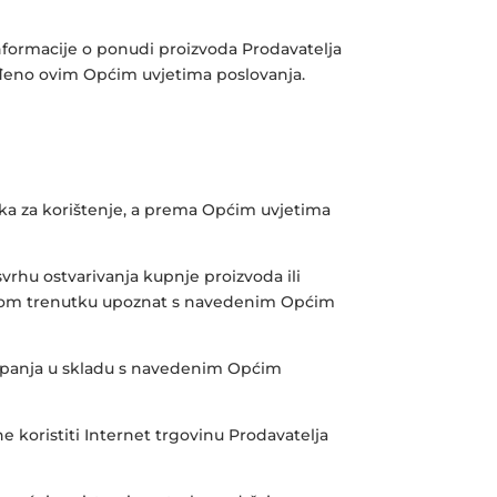
informacije o ponudi proizvoda Prodavatelja
ređeno ovim Općim uvjetima poslovanja.
aka za korištenje, a prema Općim uvjetima
svrhu ostvarivanja kupnje proizvoda ili
 svakom trenutku upoznat s navedenim Općim
tupanja u skladu s navedenim Općim
 koristiti Internet trgovinu Prodavatelja