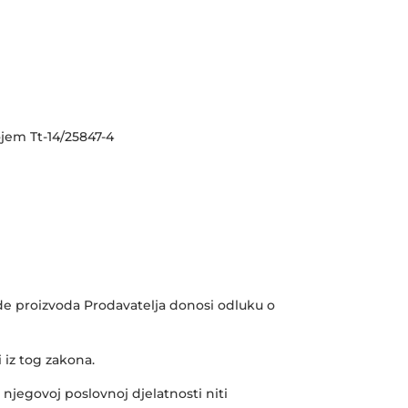
jem Tt-14/25847-4
de proizvoda Prodavatelja donosi odluku o
 iz tog zakona.
 njegovoj poslovnoj djelatnosti niti