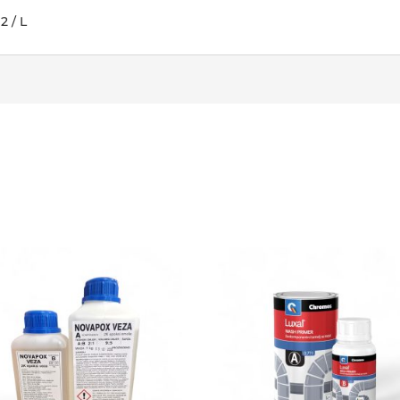
2 / L