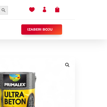
earch Button



IZABERI BOJU