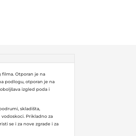
filma. Otporan je na
 na podlogu, otporan je na
boljšava izgled poda i
podrumi, skladišta,
 i vodoskoci. Prikladno za
sti se i za nove zgrade i za