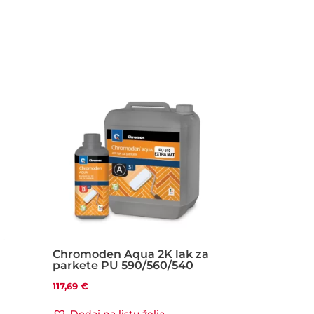
Chromoden Aqua 2K lak za
parkete PU 590/560/540
117,69
€