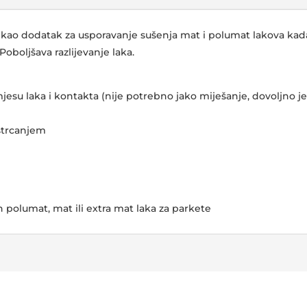
i kao dodatak za usporavanje sušenja mat i polumat lakova kad
Poboljšava razlijevanje laka.
jesu laka i kontakta (nije potrebno jako miješanje, dovoljno j
štrcanjem
olumat, mat ili extra mat laka za parkete