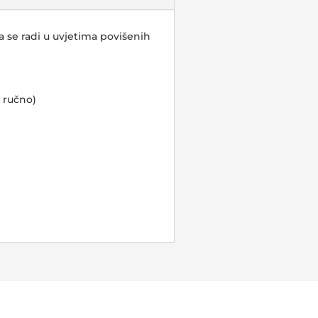
a se radi u uvjetima povišenih
e ručno)