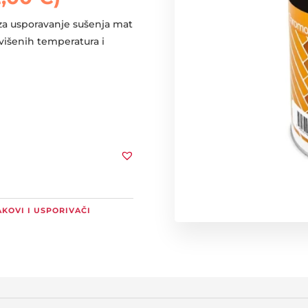
 za usporavanje sušenja mat
višenih temperatura i
AKOVI I USPORIVAČI