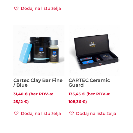
Dodaj na listu želja
Cartec Clay Bar Fine
CARTEC Ceramic
/ Blue
Guard
31,40
€
(bez PDV-a:
135,45
€
(bez PDV-a:
25,12
€
)
108,36
€
)
Dodaj na listu želja
Dodaj na listu želja