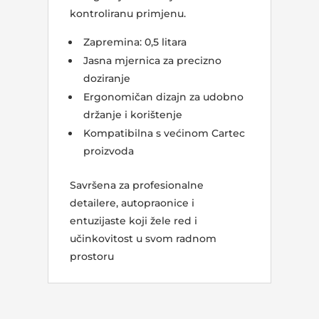
kontroliranu primjenu.
Zapremina: 0,5 litara
Jasna mjernica za precizno
doziranje
Ergonomičan dizajn za udobno
držanje i korištenje
Kompatibilna s većinom Cartec
proizvoda
Savršena za profesionalne
detailere, autopraonice i
entuzijaste koji žele red i
učinkovitost u svom radnom
prostoru