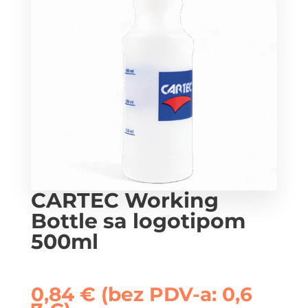
CARTEC Working
Bottle sa logotipom
500ml
0,84
€
(bez PDV-a:
0,6