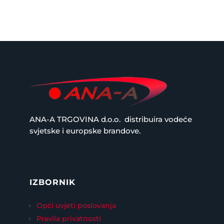
ANA-A TRGOVINA d.o.o.
distribuira vodeće
svjetske i europske brandove.
IZBORNIK
Opći uvjeti poslovanja
Pravila privatnosti