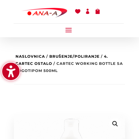



NASLOVNICA
/
BRUŠENJE/POLIRANJE
/
4.
CARTEC OSTALO
/ CARTEC WORKING BOTTLE SA
LOGOTIPOM 500ML