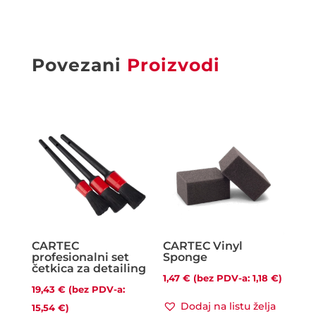
Povezani
Proizvodi
CARTEC
CARTEC Vinyl
profesionalni set
Sponge
četkica za detailing
1,47
€
(bez PDV-a:
1,18
€
)
19,43
€
(bez PDV-a:
Dodaj na listu želja
15,54
€
)