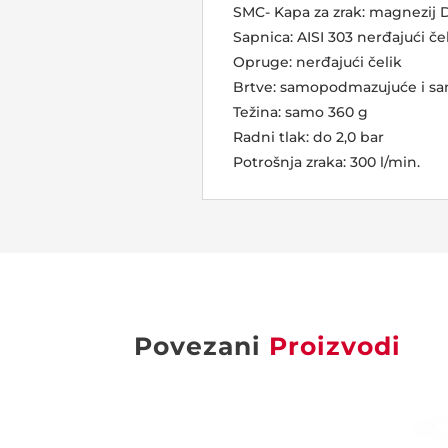
SMC- Kapa za zrak: magnezij D
Sapnica: AISI 303 nerđajući če
Opruge: nerđajući čelik
Brtve: samopodmazujuće i sam
Težina: samo 360 g
Radni tlak: do 2,0 bar
Potrošnja zraka: 300 l/min.
Povezani
Proizvodi