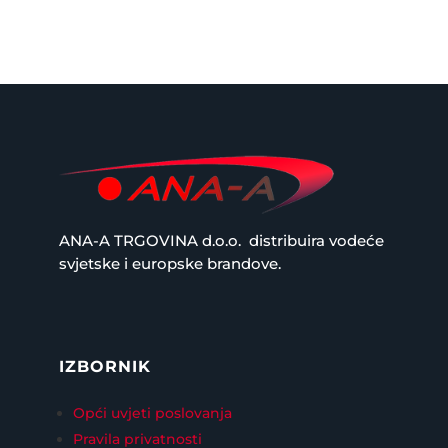
ANA-A TRGOVINA d.o.o.
distribuira vodeće
svjetske i europske brandove.
IZBORNIK
Opći uvjeti poslovanja
Pravila privatnosti