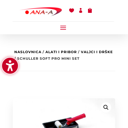



NASLOVNICA
/
ALATI I PRIBOR
/
VALJCI I DRŠKE
/ SCHULLER SOFT PRO MINI SET