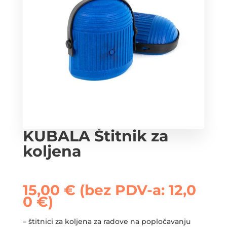
KUBALA Štitnik za
koljena
15,00
€
(bez PDV-a:
12,0
0
€
)
– štitnici za koljena za radove na popločavanju