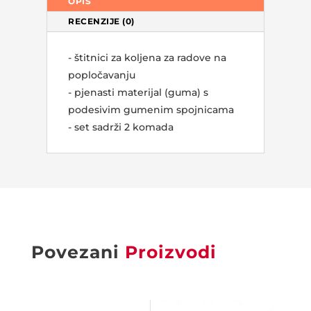
OPIS
RECENZIJE (0)
- štitnici za koljena za radove na
popločavanju
- pjenasti materijal (guma) s
podesivim gumenim spojnicama
- set sadrži 2 komada
Povezani
Proizvodi