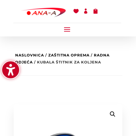



NASLOVNICA
/
ZAŠTITNA OPREMA
/
RADNA
ODJEĆA
/ KUBALA ŠTITNIK ZA KOLJENA