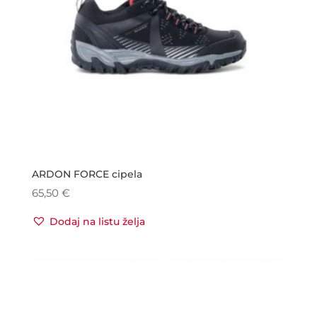
ARDON FORCE cipela
65,50
€
Dodaj na listu želja