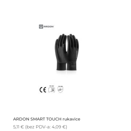
ARDON SMART TOUCH rukavice
5,11
€
(bez PDV-a:
4,09
€
)