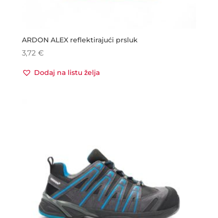
ARDON ALEX reflektirajući prsluk
3,72
€
Dodaj na listu želja