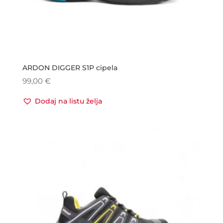
ARDON DIGGER S1P cipela
99,00
€
Dodaj na listu želja