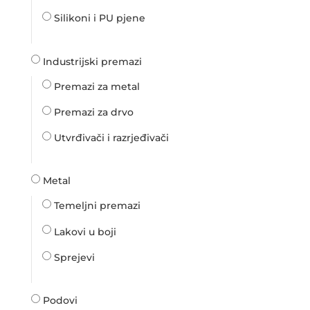
Silikoni i PU pjene
Industrijski premazi
Premazi za metal
Premazi za drvo
Utvrđivači i razrjeđivači
Metal
Temeljni premazi
Lakovi u boji
Sprejevi
Podovi