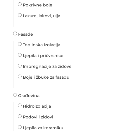
Pokrivne boje
Lazure, lakovi, ulja
Fasade
Toplinska izolacija
Ljepila i pričvrsnice
Impregnacije za zidove
Boje i žbuke za fasadu
Građevina
Hidroizolacija
Podovi i zidovi
Ljepila za keramiku