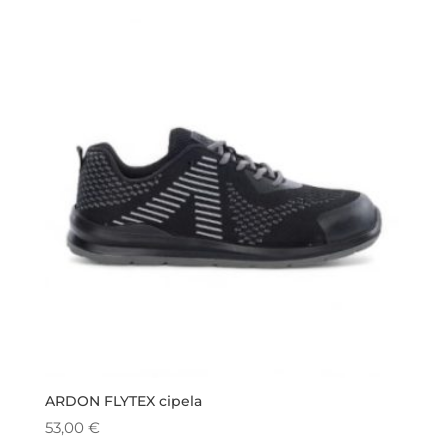
ARDON FLYTEX cipela
53,00
€