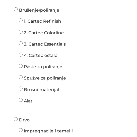
Brušenje/poliranje
1. Cartec Refinish
2. Cartec Colorline
3. Cartec Essentials
4. Cartec ostalo
Paste za poliranje
Spužve za poliranje
Brusni materijal
Alati
Drvo
Impregnacije i temelji