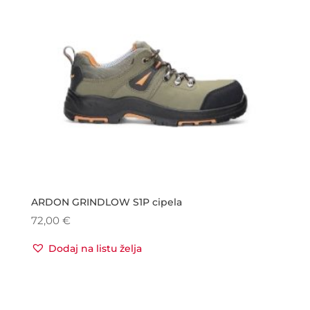
ARDON GRINDLOW S1P cipela
72,00
€
Dodaj na listu želja