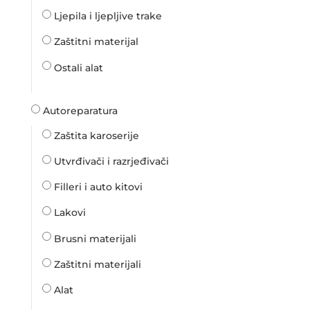
Ljepila i ljepljive trake
Zaštitni materijal
Ostali alat
Autoreparatura
Zaštita karoserije
Utvrđivači i razrjeđivači
Filleri i auto kitovi
Lakovi
Brusni materijali
Zaštitni materijali
Alat