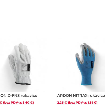
ON D-FNS rukavice
ARDON NITRAX rukavic
€
(bez PDV-a:
3,60
€
)
2,26
€
(bez PDV-a:
1,81
€
)