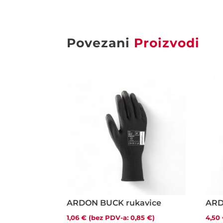
Povezani
Proizvodi
ARDON BUCK rukavice
ARD
1,06
€
(bez PDV-a:
0,85
€
)
4,50