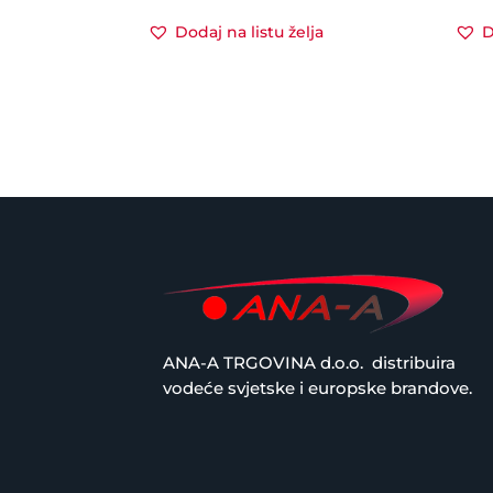
Dodaj na listu želja
D
ANA-A TRGOVINA d.o.o.
distribuira
vodeće svjetske i europske brandove.