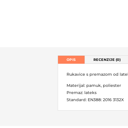
OPIS
RECENZIJE (0)
Rukavice s premazom od late
Materijal: pamuk, poliester
Premaz: lateks
Standard: EN388: 2016 3132X