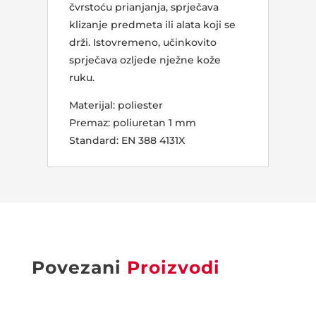
čvrstoću prianjanja, sprječava
klizanje predmeta ili alata koji se
drži. Istovremeno, učinkovito
sprječava ozljede nježne kože
ruku.
Materijal: poliester
Premaz: poliuretan 1 mm
Standard: EN 388 4131X
Povezani
Proizvodi