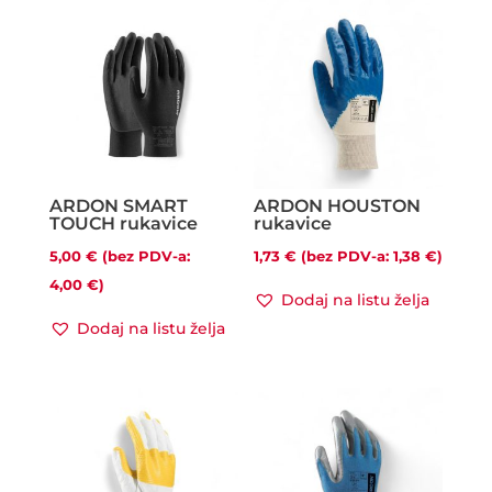
ARDON SMART
ARDON HOUSTON
TOUCH rukavice
rukavice
5,00
€
(bez PDV-a:
1,73
€
(bez PDV-a:
1,38
€
)
4,00
€
)
Dodaj na listu želja
Dodaj na listu želja