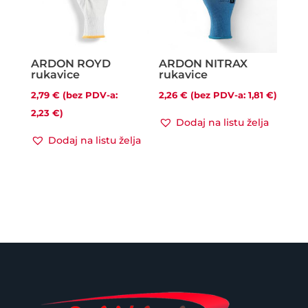
ARDON ROYD
ARDON NITRAX
rukavice
rukavice
2,79
€
(bez PDV-a:
2,26
€
(bez PDV-a:
1,81
€
)
2,23
€
)
Dodaj na listu želja
Dodaj na listu želja