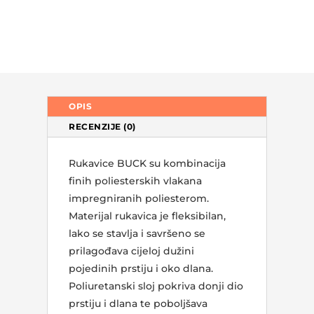
OPIS
RECENZIJE (0)
Rukavice BUCK su kombinacija
finih poliesterskih vlakana
impregniranih poliesterom.
Materijal rukavica je fleksibilan,
lako se stavlja i savršeno se
prilagođava cijeloj dužini
pojedinih prstiju i oko dlana.
Poliuretanski sloj pokriva donji dio
prstiju i dlana te poboljšava