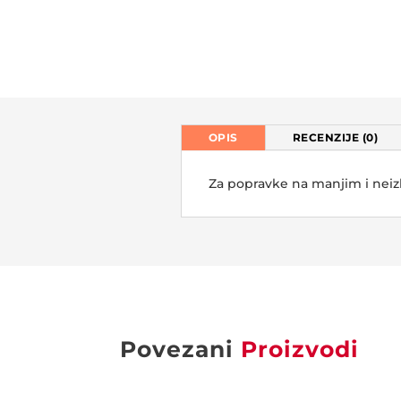
OPIS
RECENZIJE (0)
Za popravke na manjim i neiz
Povezani
Proizvodi