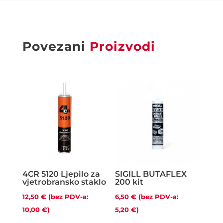
Povezani
Proizvodi
4CR 5120 Ljepilo za
SIGILL BUTAFLEX
vjetrobransko staklo
200 kit
12,50
€
(bez PDV-a:
6,50
€
(bez PDV-a:
10,00
€
)
5,20
€
)