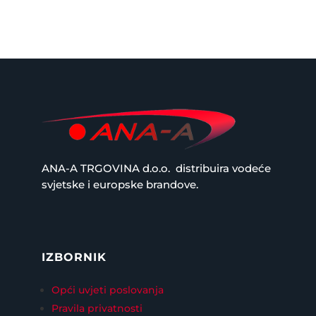
ANA-A TRGOVINA d.o.o.
distribuira vodeće
svjetske i europske brandove.
IZBORNIK
Opći uvjeti poslovanja
Pravila privatnosti