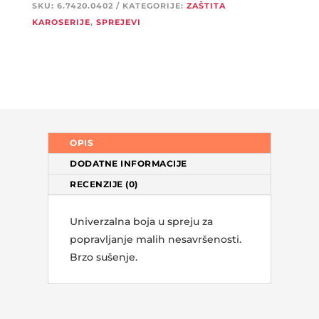
SKU:
6.7420.0402
KATEGORIJE:
ZAŠTITA
KAROSERIJE
,
SPREJEVI
OPIS
DODATNE INFORMACIJE
RECENZIJE (0)
Univerzalna boja u spreju za
popravljanje malih nesavršenosti.
Brzo sušenje.