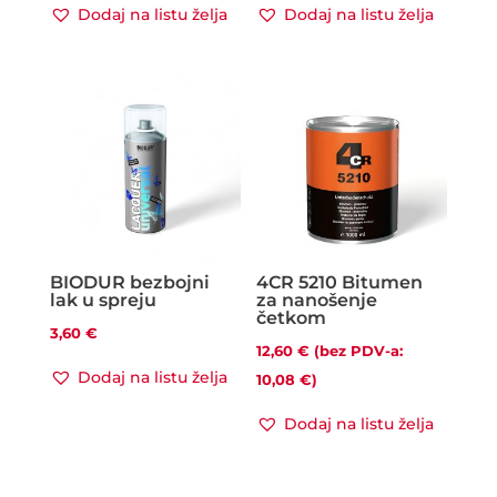
Dodaj na listu želja
Dodaj na listu želja
BIODUR bezbojni
4CR 5210 Bitumen
lak u spreju
za nanošenje
četkom
3,60
€
12,60
€
(bez PDV-a:
Dodaj na listu želja
10,08
€
)
Dodaj na listu želja