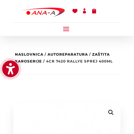



NASLOVNICA
/
AUTOREPARATURA
/
ZAŠTITA
KAROSERIJE
/ 4CR 7420 RALLYE SPREJ 400ML