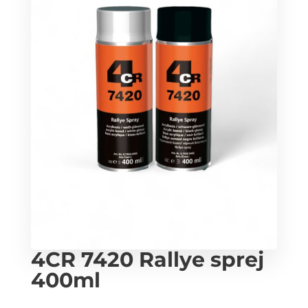
4CR 7420 Rallye sprej
400ml