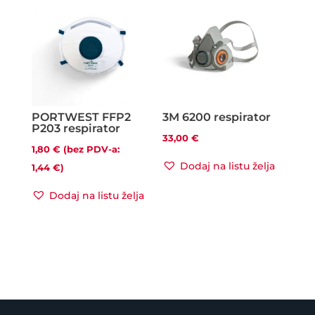
PORTWEST FFP2
3M 6200 respirator
P203 respirator
33,00
€
1,80
€
(bez PDV-a:
Dodaj na listu želja
1,44
€
)
Dodaj na listu želja