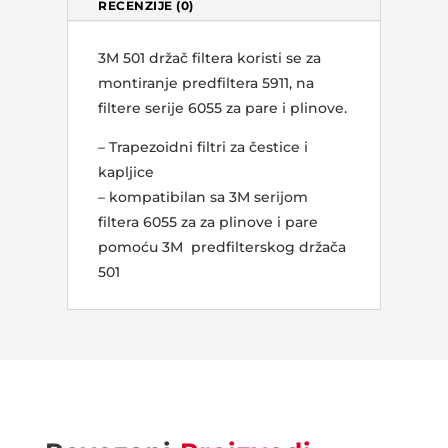
RECENZIJE (0)
3M 501 držač filtera koristi se za
montiranje predfiltera 5911, na
filtere serije 6055 za pare i plinove.
– Trapezoidni filtri za čestice i
kapljice
– kompatibilan sa 3M serijom
filtera 6055 za za plinove i pare
pomoću 3M predfilterskog držača
501