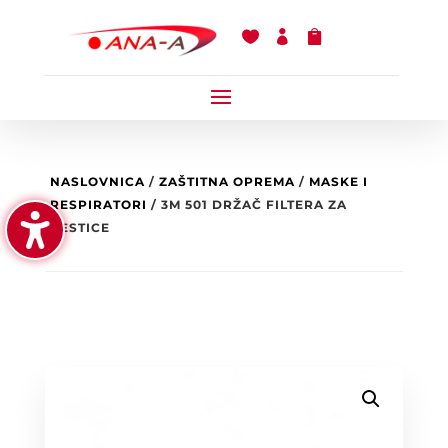



NASLOVNICA
/
ZAŠTITNA OPREMA
/
MASKE I
RESPIRATORI
/ 3M 501 DRŽAČ FILTERA ZA
ČESTICE