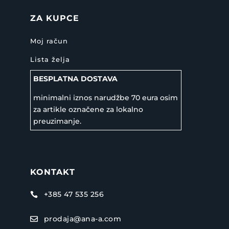
ZA KUPCE
Moj račun
Lista želja
BESPLATNA DOSTAVA
minimalni iznos narudžbe 70 eura osim
za artikle označene za lokalno
preuzimanje.
KONTAKT
+385 47 535 256

prodaja@ana-a.com
