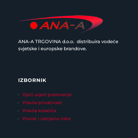
ANA-A TRGOVINA d.o.o.
distribuira vodeće
svjetske i europske brandove.
IZBORNIK
Opći uvjeti poslovanja
Pravila privatnosti
Pravila kolačića
Povrat i zamjena robe