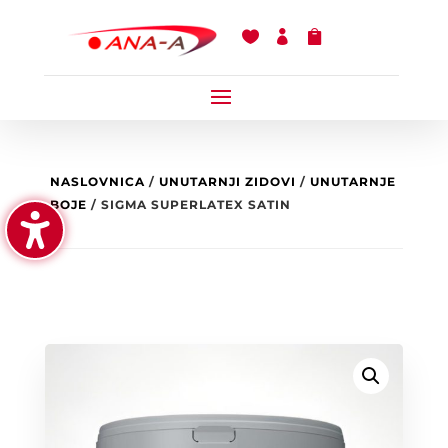



NASLOVNICA
/
UNUTARNJI ZIDOVI
/
UNUTARNJE
BOJE
/ SIGMA SUPERLATEX SATIN