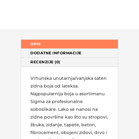
OPIS
DODATNE INFORMACIJE
RECENZIJE (0)
Vrhunska unutarnja/vanjska saten
zidna boja od lateksa.
Najpopularnija boja u asortimanu
Sigma za profesionalne
soboslikare. Lako se nanosi na
zidne površine kao što su stropovi,
žbuka, zidanje, tapete, beton,
fibrocement, obojeni zidovi, drvo i