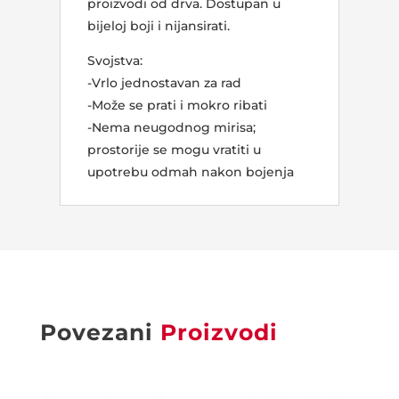
proizvodi od drva. Dostupan u
bijeloj boji i nijansirati.
Svojstva:
-Vrlo jednostavan za rad
-Može se prati i mokro ribati
-Nema neugodnog mirisa;
prostorije se mogu vratiti u
upotrebu odmah nakon bojenja
Povezani
Proizvodi