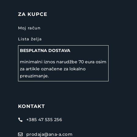
ZA KUPCE
Moj račun
Lista želja
BESPLATNA DOSTAVA
minimalni iznos narudžbe 70 eura osim
za artikle označene za lokalno
preuzimanje.
KONTAKT
+385 47 535 256

prodaja@ana-a.com
