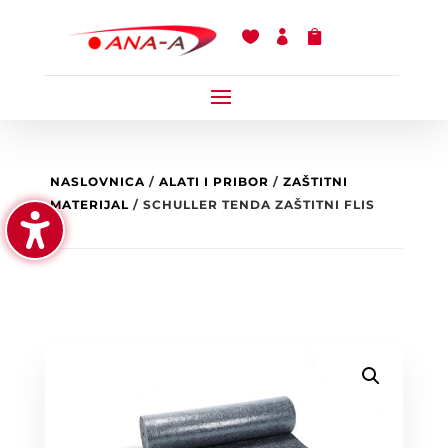



NASLOVNICA
/
ALATI I PRIBOR
/
ZAŠTITNI
MATERIJAL
/ SCHULLER TENDA ZAŠTITNI FLIS