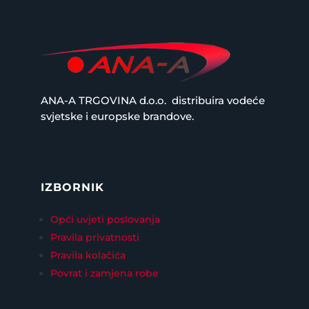
ANA-A TRGOVINA d.o.o.
distribuira vodeće
svjetske i europske brandove.
IZBORNIK
Opći uvjeti poslovanja
Pravila privatnosti
Pravila kolačića
Povrat i zamjena robe