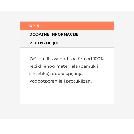
OPIS
DODATNE INFORMACIJE
RECENZIJE (0)
Zaštitni flis za pod izrađen od 100%
recikliranog materijala (pamuk i
sintetika), dobra upijanja.
Vodootporan je i protuklizan.