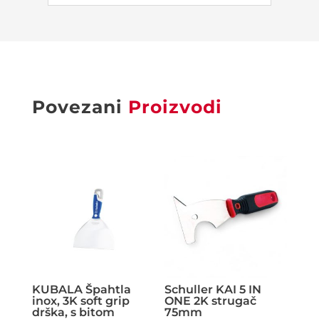
Povezani
Proizvodi
KUBALA Špahtla
Schuller KAI 5 IN
inox, 3K soft grip
ONE 2K strugač
drška, s bitom
75mm