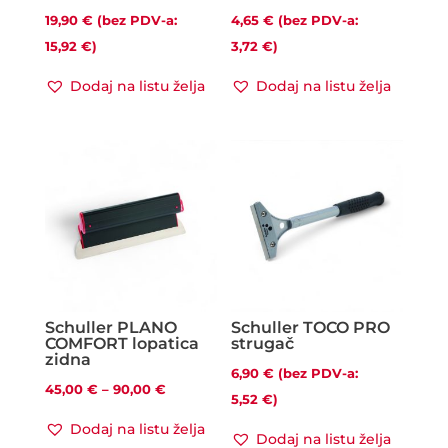
19,90
€
(bez PDV-a:
4,65
€
(bez PDV-a:
15,92
€
)
3,72
€
)
Dodaj na listu želja
Dodaj na listu želja
Schuller PLANO
Schuller TOCO PRO
COMFORT lopatica
strugač
zidna
6,90
€
(bez PDV-a:
Raspon
45,00
€
–
90,00
€
5,52
€
)
cijena:
Dodaj na listu želja
Dodaj na listu želja
od