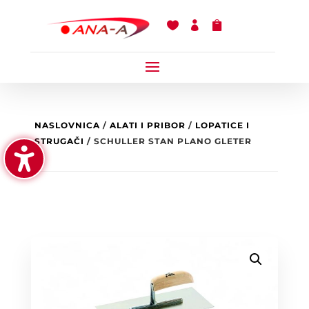



NASLOVNICA
/
ALATI I PRIBOR
/
LOPATICE I
STRUGAČI
/ SCHULLER STAN PLANO GLETER