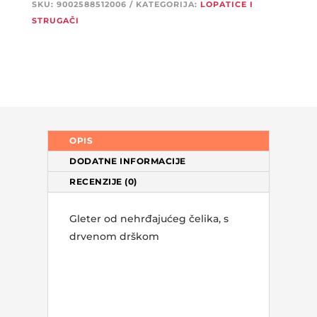
SKU:
9002588512006
KATEGORIJA:
LOPATICE I
STRUGAČI
OPIS
DODATNE INFORMACIJE
RECENZIJE (0)
Gleter od nehrđajućeg čelika, s
drvenom drškom