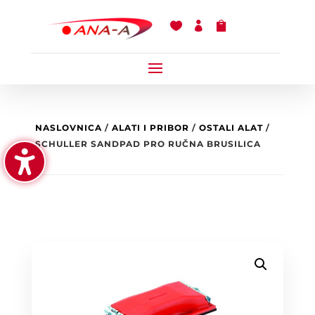



NASLOVNICA
/
ALATI I PRIBOR
/
OSTALI ALAT
/
SCHULLER SANDPAD PRO RUČNA BRUSILICA