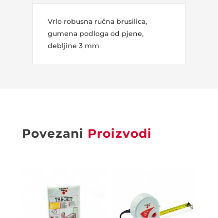
Vrlo robusna ručna brusilica,
gumena podloga od pjene,
debljine 3 mm
Povezani
Proizvodi