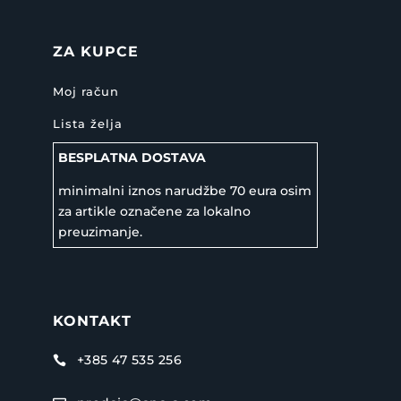
ZA KUPCE
Moj račun
Lista želja
BESPLATNA DOSTAVA
minimalni iznos narudžbe 70 eura osim
za artikle označene za lokalno
preuzimanje.
KONTAKT
+385 47 535 256
