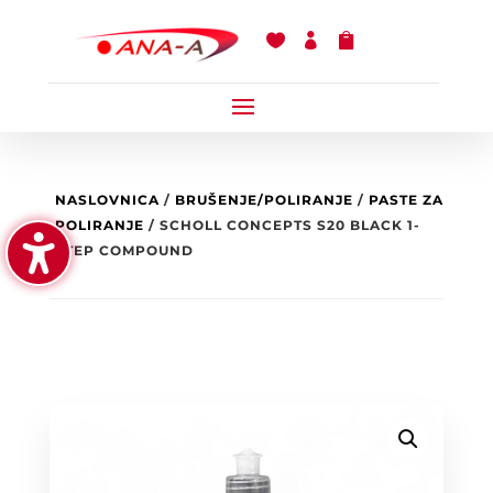



NASLOVNICA
/
BRUŠENJE/POLIRANJE
/
PASTE ZA
POLIRANJE
/ SCHOLL CONCEPTS S20 BLACK 1-
STEP COMPOUND