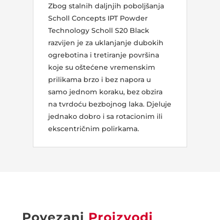
Zbog stalnih daljnjih poboljšanja
Scholl Concepts IPT Powder
Technology Scholl S20 Black
razvijen je za uklanjanje dubokih
ogrebotina i tretiranje površina
koje su oštećene vremenskim
prilikama brzo i bez napora u
samo jednom koraku, bez obzira
na tvrdoću bezbojnog laka. Djeluje
jednako dobro i sa rotacionim ili
ekscentričnim polirkama.
Povezani
Proizvodi