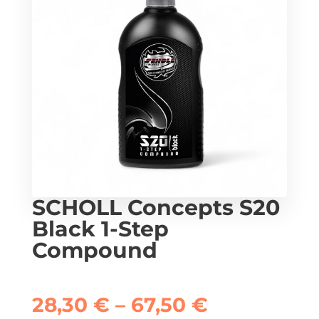
SCHOLL Concepts S20
Black 1-Step
Compound
Raspon
28,30
€
–
67,50
€