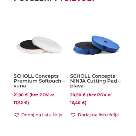
SCHOLL Concepts
SCHOLL Concepts
Premium Softouch –
NINJA Cutting Pad –
vuna
plava
21,90
€
(bez PDV-a:
20,50
€
(bez PDV-a:
17,52
€
)
16,40
€
)
Dodaj na listu želja
Dodaj na listu želja