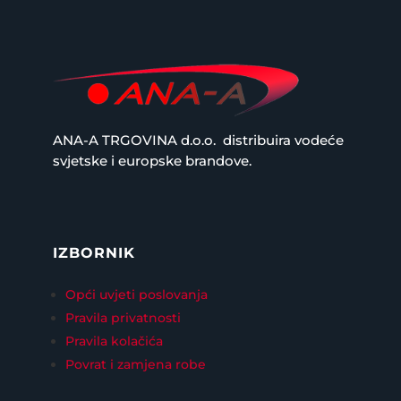
ANA-A TRGOVINA d.o.o.
distribuira vodeće
svjetske i europske brandove.
IZBORNIK
Opći uvjeti poslovanja
Pravila privatnosti
Pravila kolačića
Povrat i zamjena robe