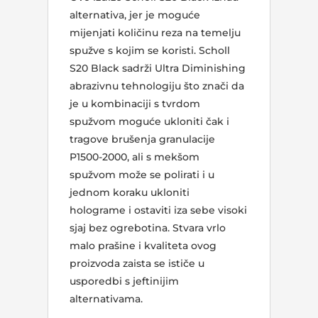
alternativa, jer je moguće
mijenjati količinu reza na temelju
spužve s kojim se koristi. Scholl
S20 Black sadrži Ultra Diminishing
abrazivnu tehnologiju što znači da
je u kombinaciji s tvrdom
spužvom moguće ukloniti čak i
tragove brušenja granulacije
P1500-2000, ali s mekšom
spužvom može se polirati i u
jednom koraku ukloniti
holograme i ostaviti iza sebe visoki
sjaj bez ogrebotina. Stvara vrlo
malo prašine i kvaliteta ovog
proizvoda zaista se ističe u
usporedbi s jeftinijim
alternativama.