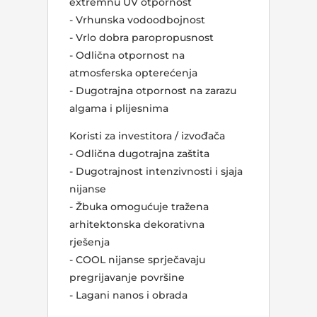
extremnu UV otpornost
- Vrhunska vodoodbojnost
- Vrlo dobra paropropusnost
- Odlična otpornost na
atmosferska opterećenja
- Dugotrajna otpornost na zarazu
algama i plijesnima
Koristi za investitora / izvođača
- Odlična dugotrajna zaštita
- Dugotrajnost intenzivnosti i sjaja
nijanse
- Žbuka omogućuje tražena
arhitektonska dekorativna
rješenja
- COOL nijanse sprječavaju
pregrijavanje površine
- Lagani nanos i obrada