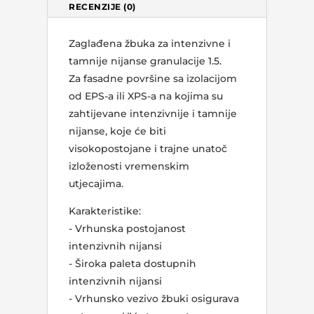
RECENZIJE (0)
Zaglađena žbuka za intenzivne i
tamnije nijanse granulacije 1.5.
Za fasadne površine sa izolacijom
od EPS-a ili XPS-a na kojima su
zahtijevane intenzivnije i tamnije
nijanse, koje će biti
visokopostojane i trajne unatoč
izloženosti vremenskim
utjecajima.
Karakteristike:
- Vrhunska postojanost
intenzivnih nijansi
- Široka paleta dostupnih
intenzivnih nijansi
- Vrhunsko vezivo žbuki osigurava