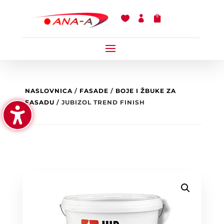



NASLOVNICA
/
FASADE
/
BOJE I ŽBUKE ZA
FASADU
/ JUBIZOL TREND FINISH