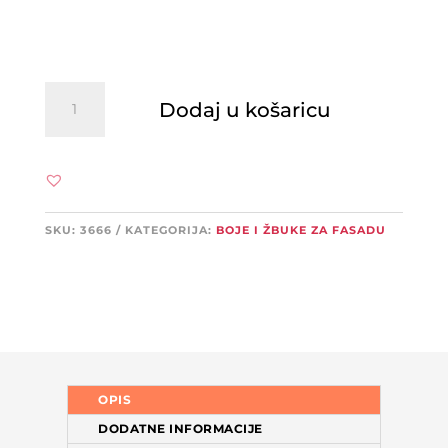
JUBIZOL
Dodaj u košaricu
Trend
finish
količina
SKU:
3666
KATEGORIJA:
BOJE I ŽBUKE ZA FASADU
OPIS
DODATNE INFORMACIJE