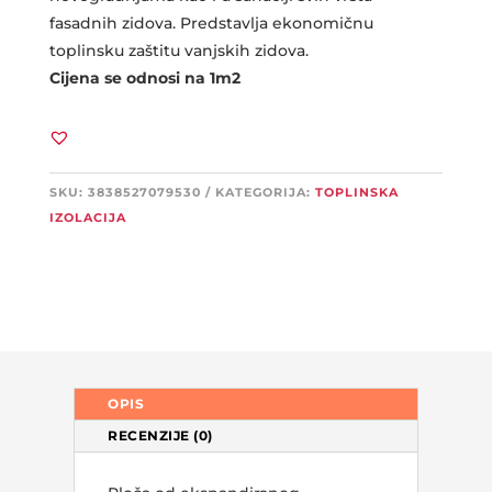
fasadnih zidova. Predstavlja ekonomičnu
toplinsku zaštitu vanjskih zidova.
Cijena se odnosi na 1m2
SKU:
3838527079530
KATEGORIJA:
TOPLINSKA
IZOLACIJA
OPIS
RECENZIJE (0)