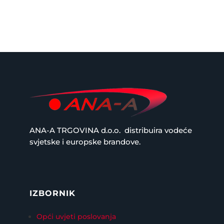
ANA-A TRGOVINA d.o.o.
distribuira vodeće
svjetske i europske brandove.
IZBORNIK
Opći uvjeti poslovanja