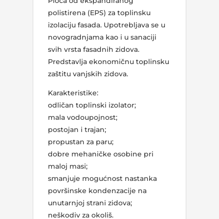
Ploča od ekspandiranog
polistirena (EPS) za toplinsku
izolaciju fasada. Upotrebljava se u
novogradnjama kao i u sanaciji
svih vrsta fasadnih zidova.
Predstavlja ekonomičnu toplinsku
zaštitu vanjskih zidova.
Karakteristike:
odličan toplinski izolator;
mala vodoupojnost;
postojan i trajan;
propustan za paru;
dobre mehaničke osobine pri
maloj masi;
smanjuje mogućnost nastanka
površinske kondenzacije na
unutarnjoj strani zidova;
neškodiv za okoliš.