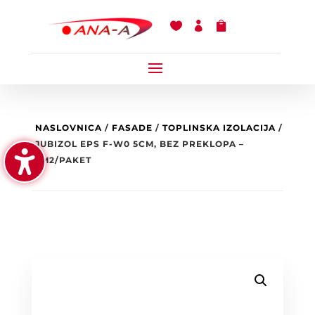



NASLOVNICA
/
FASADE
/
TOPLINSKA IZOLACIJA
/
JUBIZOL EPS F-W0 5CM, BEZ PREKLOPA –
5M2/PAKET