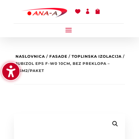



NASLOVNICA
/
FASADE
/
TOPLINSKA IZOLACIJA
/
JUBIZOL EPS F-W0 10CM, BEZ PREKLOPA –
2,5M2/PAKET