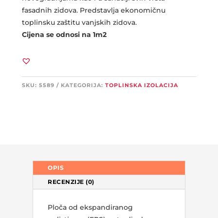
fasadnih zidova. Predstavlja ekonomičnu
toplinsku zaštitu vanjskih zidova.
Cijena se odnosi na 1m2
SKU:
5589
KATEGORIJA:
TOPLINSKA IZOLACIJA
OPIS
RECENZIJE (0)
Ploča od ekspandiranog