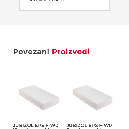
Povezani
Proizvodi
JUBIZOL EPS F-W0
JUBIZOL EPS F-W0