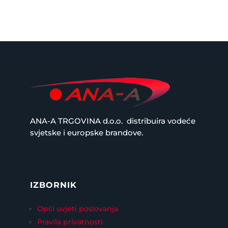
ANA-A TRGOVINA d.o.o.
distribuira vodeće
svjetske i europske brandove.
IZBORNIK
Opći uvjeti poslovanja
Pravila privatnosti