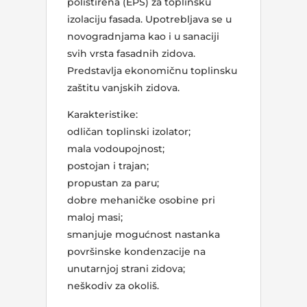
polistirena (EPS) za toplinsku
izolaciju fasada. Upotrebljava se u
novogradnjama kao i u sanaciji
svih vrsta fasadnih zidova.
Predstavlja ekonomičnu toplinsku
zaštitu vanjskih zidova.
Karakteristike:
odličan toplinski izolator;
mala vodoupojnost;
postojan i trajan;
propustan za paru;
dobre mehaničke osobine pri
maloj masi;
smanjuje mogućnost nastanka
površinske kondenzacije na
unutarnjoj strani zidova;
neškodiv za okoliš.