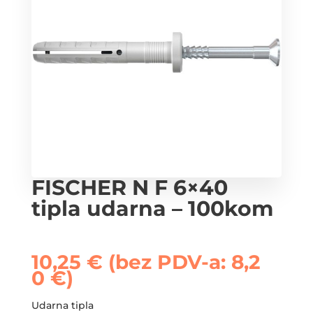
FISCHER N F 6×40
tipla udarna – 100kom
10,25
€
(bez PDV-a:
8,2
0
€
)
Udarna tipla