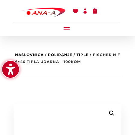



NASLOVNICA
/
POLIRANJE
/
TIPLE
/ FISCHER N F
6×40 TIPLA UDARNA – 100KOM