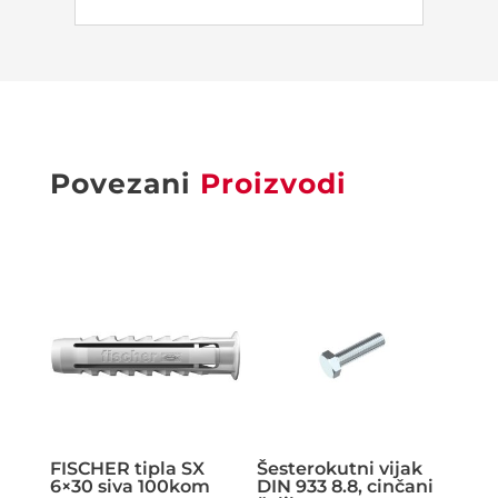
Povezani
Proizvodi
FISCHER tipla SX
Šesterokutni vijak
6×30 siva 100kom
DIN 933 8.8, cinčani