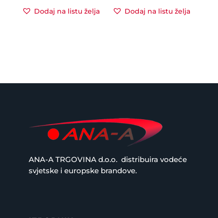
Dodaj na listu želja
Dodaj na listu želja
ANA-A TRGOVINA d.o.o.
distribuira vodeće
svjetske i europske brandove.