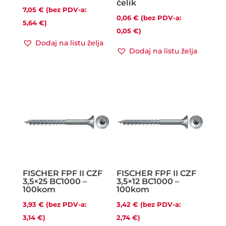
čelik
7,05
€
(bez PDV-a:
0,06
€
(bez PDV-a:
5,64
€
)
0,05
€
)
Dodaj na listu želja
Dodaj na listu želja
FISCHER FPF II CZF
FISCHER FPF II CZF
3,5×25 BC1000 –
3,5×12 BC1000 –
100kom
100kom
3,93
€
(bez PDV-a:
3,42
€
(bez PDV-a:
3,14
€
)
2,74
€
)