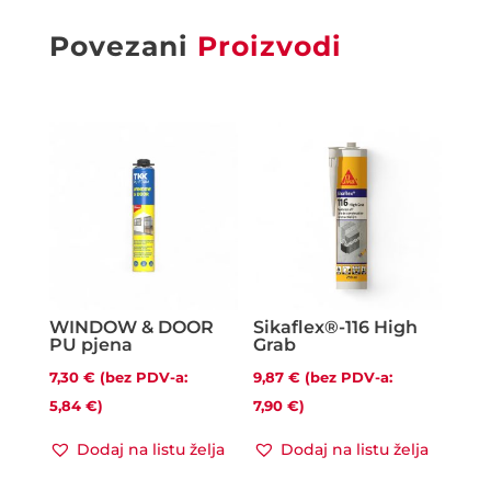
Povezani
Proizvodi
WINDOW & DOOR
Sikaflex®-116 High
PU pjena
Grab
7,30
€
(bez PDV-a:
9,87
€
(bez PDV-a:
5,84
€
)
7,90
€
)
Dodaj na listu želja
Dodaj na listu želja