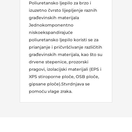
Poliuretansko ljepilo za brzo i
izuzetno čvrsto lijepljenje raznih
građevinskih materijala
Jednokomponentno
niskoekspandirajuće
poliuretansko ljepilo koristi se za
prianjanje i pričvršćivanje različitih
građevinskih materijala, kao što su
drvene stepenice, prozorski
pragovi, izolacijski materijali (EPS i
XPS stiroporne ploče, OSB ploče,
gipsane ploče).Stvrdnjava se
pomoću vlage zraka.