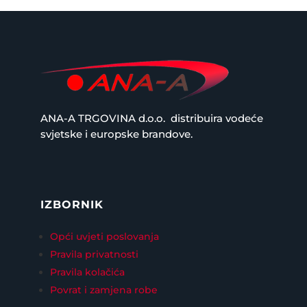
ANA-A TRGOVINA d.o.o.
distribuira vodeće
svjetske i europske brandove.
IZBORNIK
Opći uvjeti poslovanja
Pravila privatnosti
Pravila kolačića
Povrat i zamjena robe