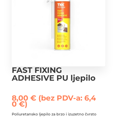
FAST FIXING
ADHESIVE PU ljepilo
8,00
€
(bez PDV-a:
6,4
0
€
)
Poliuretansko ljepilo za brzo i izuzetno čvrsto