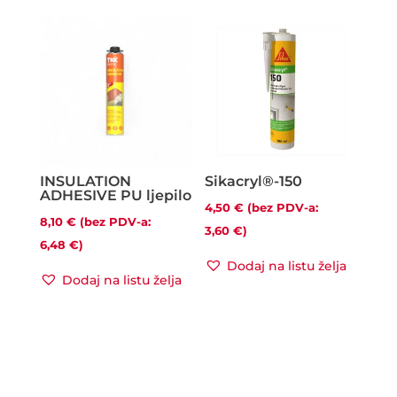
INSULATION
Sikacryl®-150
ADHESIVE PU ljepilo
4,50
€
(bez PDV-a:
8,10
€
(bez PDV-a:
3,60
€
)
6,48
€
)
Dodaj na listu želja
Dodaj na listu želja