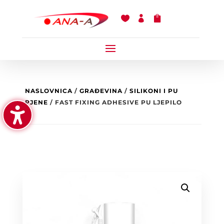



NASLOVNICA
/
GRAĐEVINA
/
SILIKONI I PU
PJENE
/ FAST FIXING ADHESIVE PU LJEPILO