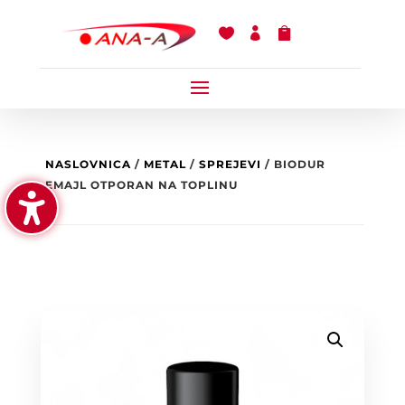



NASLOVNICA
/
METAL
/
SPREJEVI
/ BIODUR
EMAJL OTPORAN NA TOPLINU