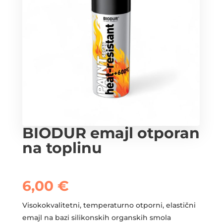
BIODUR emajl otporan
na toplinu
6,00
€
Visokokvalitetni, temperaturno otporni, elastični
emajl na bazi silikonskih organskih smola