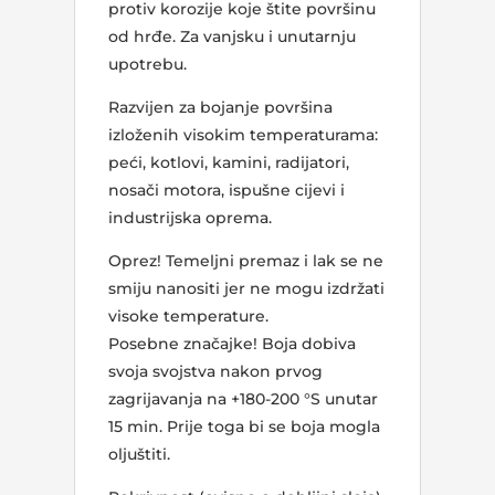
protiv korozije koje štite površinu
od hrđe. Za vanjsku i unutarnju
upotrebu.
Razvijen za bojanje površina
izloženih visokim temperaturama:
peći, kotlovi, kamini, radijatori,
nosači motora, ispušne cijevi i
industrijska oprema.
Oprez! Temeljni premaz i lak se ne
smiju nanositi jer ne mogu izdržati
visoke temperature.
Posebne značajke! Boja dobiva
svoja svojstva nakon prvog
zagrijavanja na +180-200 °S unutar
15 min. Prije toga bi se boja mogla
oljuštiti.