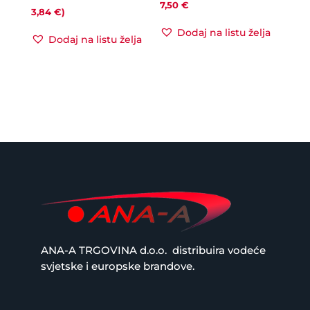
7,50
€
3,84
€
)
Dodaj na listu želja
Dodaj na listu želja
ANA-A TRGOVINA d.o.o.
distribuira vodeće
svjetske i europske brandove.