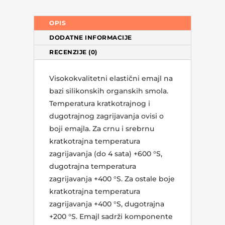
OPIS
DODATNE INFORMACIJE
RECENZIJE (0)
Visokokvalitetni elastični emajl na
bazi silikonskih organskih smola.
Temperatura kratkotrajnog i
dugotrajnog zagrijavanja ovisi o
boji emajla. Za crnu i srebrnu
kratkotrajna temperatura
zagrijavanja (do 4 sata) +600 °S,
dugotrajna temperatura
zagrijavanja +400 °S. Za ostale boje
kratkotrajna temperatura
zagrijavanja +400 °S, dugotrajna
+200 °S. Emajl sadrži komponente