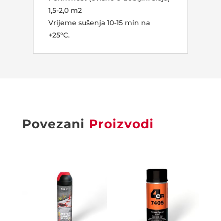
1,5-2,0 m2
Vrijeme sušenja 10-15 min na
+25°C.
Povezani
Proizvodi