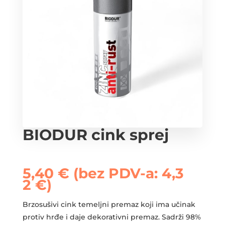
BIODUR cink sprej
5,40
€
(bez PDV-a:
4,3
2
€
)
Brzosušivi cink temeljni premaz koji ima učinak
protiv hrđe i daje dekorativni premaz. Sadrži 98%