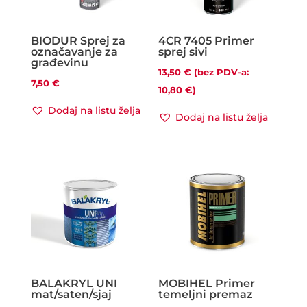
BIODUR Sprej za
4CR 7405 Primer
označavanje za
sprej sivi
građevinu
13,50
€
(bez PDV-a:
7,50
€
10,80
€
)
Dodaj na listu želja
Dodaj na listu želja
BALAKRYL UNI
MOBIHEL Primer
mat/saten/sjaj
temeljni premaz