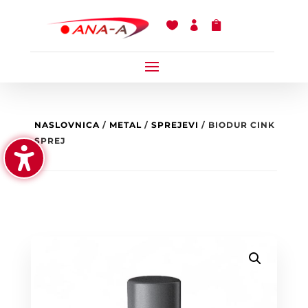



NASLOVNICA
/
METAL
/
SPREJEVI
/ BIODUR CINK
SPREJ